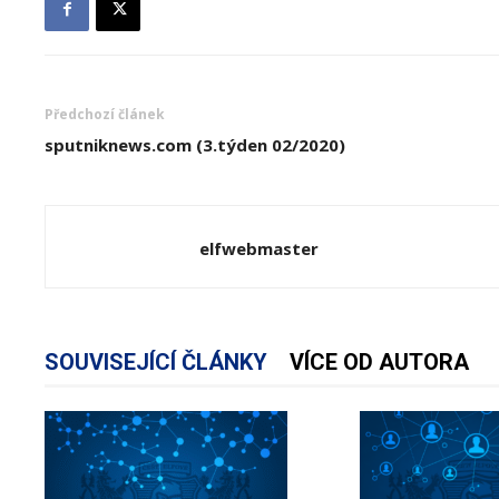
Předchozí článek
sputniknews.com (3.týden 02/2020)
elfwebmaster
SOUVISEJÍCÍ ČLÁNKY
VÍCE OD AUTORA