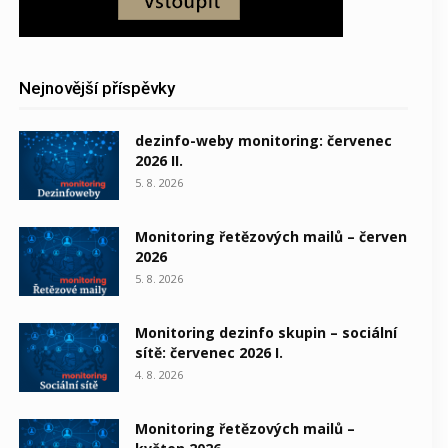
Nejnovější příspěvky
dezinfo-weby monitoring: červenec
2026 II.
5. 8. 2026
Monitoring řetězových mailů – červen
2026
5. 8. 2026
Monitoring dezinfo skupin – sociální
sítě: červenec 2026 I.
4. 8. 2026
Monitoring řetězových mailů –