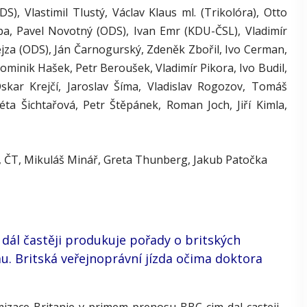
S), Vlastimil Tlustý, Václav Klaus ml. (Trikolóra), Otto
pa, Pavel Novotný (ODS), Ivan Emr (KDU-ČSL), Vladimír
rejza (ODS), Ján Čarnogurský, Zdeněk Zbořil, Ivo Cerman,
minik Hašek, Petr Beroušek, Vladimír Pikora, Ivo Budil,
skar Krejčí, Jaroslav Šíma, Vladislav Rogozov, Tomáš
ta Šichtařová, Petr Štěpánek, Roman Joch, Jiří Kimla,
ek, ČT, Mikuláš Minář, Greta Thunberg, Jakub Patočka
dál častěji produkuje pořady o britských
u. Britská veřejnoprávní jízda očima doktora