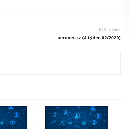
Další článek
aeronet.cz (4.týden 02/2020)