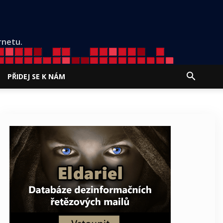
rnetu.
PŘIDEJ SE K NÁM