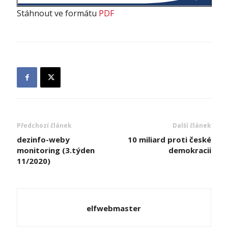
Stáhnout ve formátu
PDF
Předchozí článek
Další článek
dezinfo-weby
10 miliard proti české
monitoring (3.týden
demokracii
11/2020)
elfwebmaster