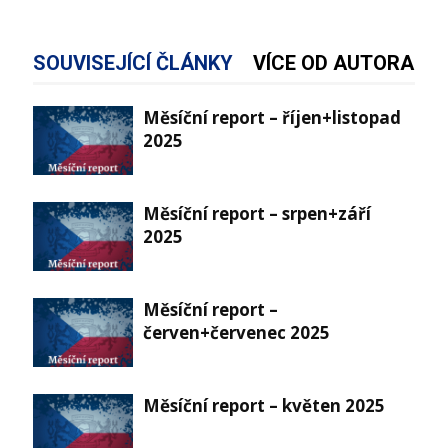
SOUVISEJÍCÍ ČLÁNKY
VÍCE OD AUTORA
Měsíční report – říjen+listopad
2025
Měsíční report – srpen+září
2025
Měsíční report –
červen+červenec 2025
Měsíční report – květen 2025