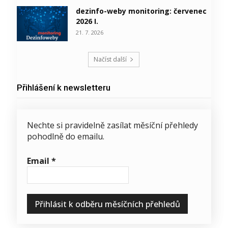
dezinfo-weby monitoring: červenec
2026 I.
21. 7. 2026
Načíst další
Přihlášení k newsletteru
Nechte si pravidelně zasílat měsíční přehledy
pohodlně do emailu.
Email
*