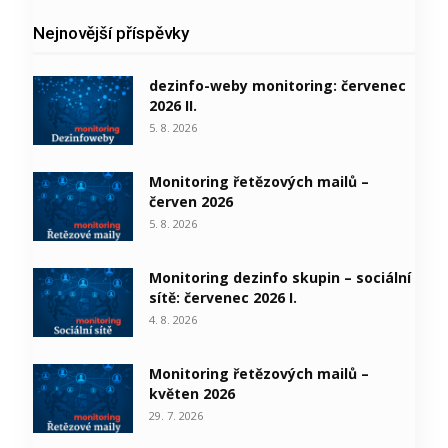
Nejnovější příspěvky
dezinfo-weby monitoring: červenec
2026 II.
5. 8. 2026
Monitoring řetězových mailů –
červen 2026
5. 8. 2026
Monitoring dezinfo skupin – sociální
sítě: červenec 2026 I.
4. 8. 2026
Monitoring řetězových mailů –
květen 2026
29. 7. 2026