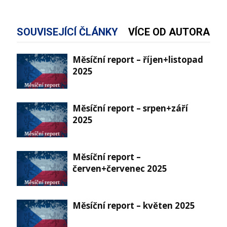
SOUVISEJÍCÍ ČLÁNKY
VÍCE OD AUTORA
Měsíční report – říjen+listopad
2025
Měsíční report – srpen+září
2025
Měsíční report –
červen+červenec 2025
Měsíční report – květen 2025