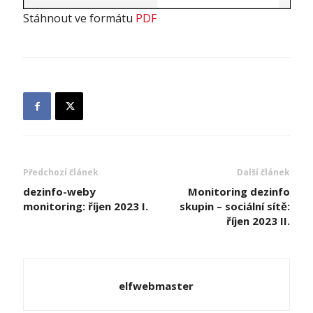
Stáhnout ve formátu
PDF
Předchozí článek
Další článek
dezinfo-weby
Monitoring dezinfo
monitoring: říjen 2023 I.
skupin – sociální sítě:
říjen 2023 II.
elfwebmaster