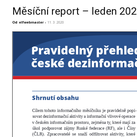
Měsíční report – leden 20
Od
elfwebmaster
-
11. 3. 2020