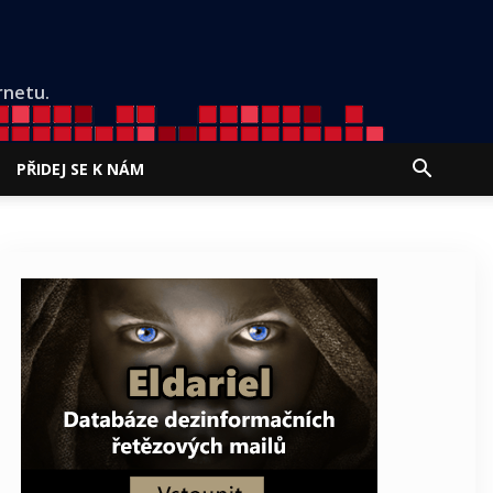
rnetu.
PŘIDEJ SE K NÁM